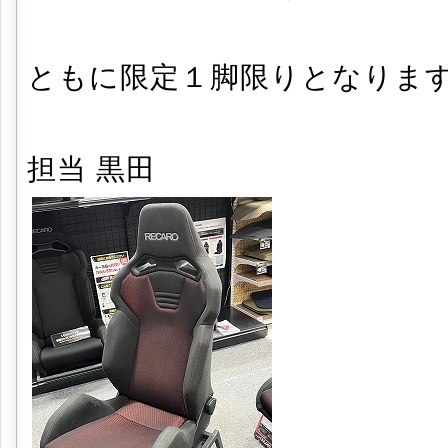
ともに限定１脚限りとなりま
担当 黒田