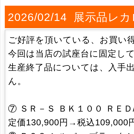
2026/02/14 展示品
ご好評を頂いている、お買い
今回は当店の試座台に固定し
生産終了品については、入手
ん。
⑦ ＳＲ－Ｓ ＢＫ１００ ＲＥＤ
定価130,900円→税込109,0