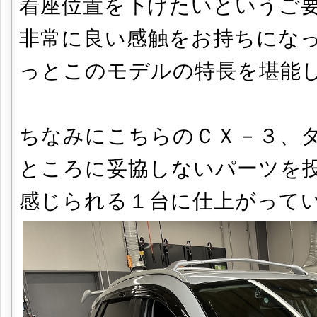
着座位置を下げたいというご
非常に良い感触をお持ちにな
っとこのモデルの特長を堪能
ちなみにこちらのＣＸ－３、
ところに妥協しないパーツを
感じられる１台に仕上がって