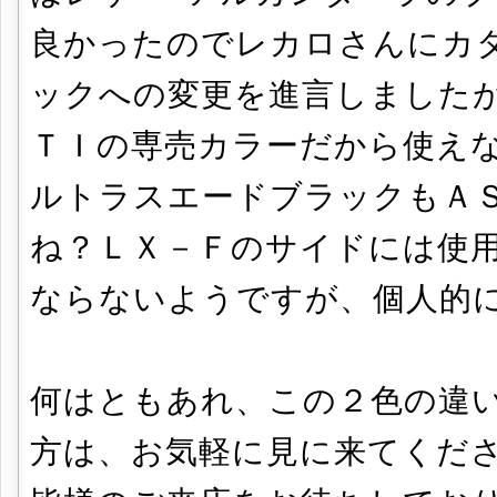
良かったのでレカロさんにカ
ックへの変更を進言しました
ＴＩの専売カラーだから使え
ルトラスエードブラックもＡ
ね？ＬＸ－Ｆのサイドには使
ならないようですが、個人的
何はともあれ、この２色の違
方は、お気軽に見に来てくだ