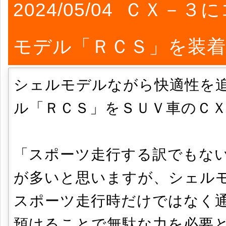
2024/05/04 ＣＸ
モデル「ＲＣＳ」を装
シェルモデルながら快適性を
ル「ＲＣＳ」をＳＵＶ車のＣ
「スポーツ走行する訳でもな
が多いと思いますが、シェル
スポーツ走行時だけではなく
預けることで無駄な力を必要