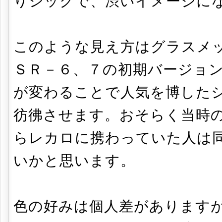
りシックで、渋いイメージに
このような見え方はグラスメ
ＳＲ－６、７の初期バージョ
が変わることで人気を博した
彷彿させます。おそらく当時
らレカロに携わっていた人は
いかと思います。
色の好みは個人差があります