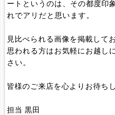
ートというのは、その都度印
れでアリだと思います。
見比べられる画像を掲載して
思われる方はお気軽にお越し
さい。
皆様のご来店を心よりお待ち
担当 黒田