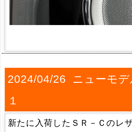
2024/04/26 ニュ
１
新たに入荷したＳＲ－Ｃのレザ