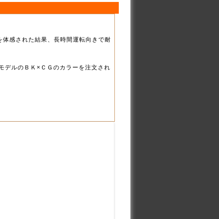
を体感された結果、長時間運転向きで耐
モデルのＢＫ×ＣＧのカラーを注文され