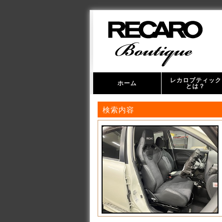
レカロブティック
ホーム
とは？
検索内容