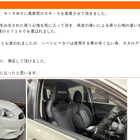
、ＮＩＳＭＯに最新型のＳＲ－Ｓを装着させて頂きました。
生み出された座り心地を気に入って頂き、表皮の違いによる座り心地の違い
様のＵＴ１００を選ばれました。
Ｄとも迷われましたが、シートヒーターは使用する事が全くない為、カタログ
り、満足して頂けました。
になったと思います。