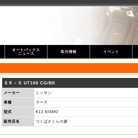
オートバックス
取付情報
イベント
ニュース
オートバックス取付情報
スーパーオートバックス取付情報
オートバックスイベント
スーパーオートバックス
ＳＲ－Ｓ UT100 CG/BK
メーカー
ニッサン
車種
マーチ
型式
K13 NISMO
販売店名
つくばさくらの森