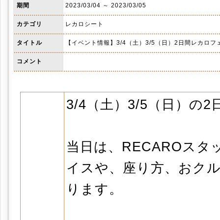
期間
2023/03/04 ～ 2023/03/05
カテゴリ
レカロシート
タイトル
【イベント情報】3/4（土）3/5（日）2日間レカロ
コメント
3/4（土）3/5（日）
当日は、RECAROス
イスや、座り方、おク
ります。