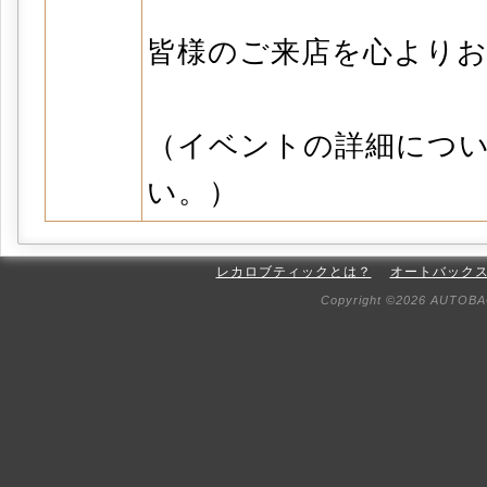
皆様のご来店を心より
（イベントの詳細につ
い。）
レカロブティックとは？
オートバック
Copyright ©2026 AUTOBAC