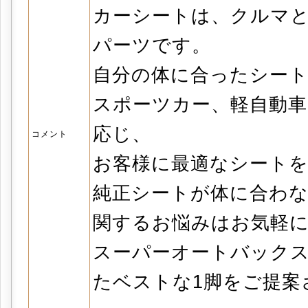
カーシートは、クルマ
パーツです。
自分の体に合ったシー
スポーツカー、軽自動
応じ、
コメント
お客様に最適なシート
純正シートが体に合わ
関するお悩みはお気軽
スーパーオートバック
たベストな1脚をご提案