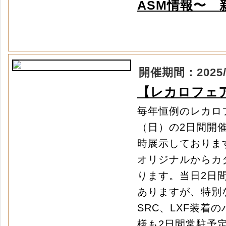
ASM情報〜 
開催期間：2025/04
【レカロフェ
毎年恒例のレカロフ
（日）の2日間開
時展示しておりま
オリジナルからカ
ります。当日2日
ありますが、特別
SRC、LXF装
様も2日間常駐予