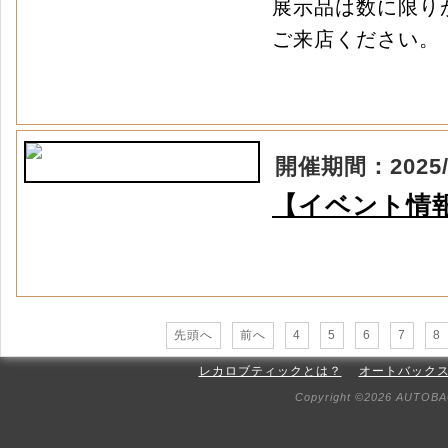
展示品は数に限り
ご来店ください。
開催期間：2025/03
【イベント情報
先頭へ
前へ
4
5
6
7
8
レカロブティックとは？
オートバック
Copyright ©2026 AUTOBAC