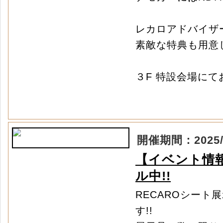
レカロアドバイザ
素敵な特典も用意
３F 特設会場にて
開催期間：2025/03
【イベント情報
ル中!!
RECAROシー
す!!