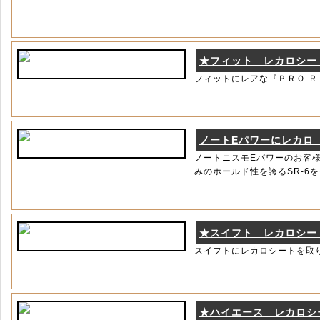
★フィット レカロシー
フィットにレアな『ＰＲＯ Ｒ
ノートEパワーにレカロ 
ノートニスモEパワーのお客
みのホールド性を誇るSR-6
★スイフト レカロシー
スイフトにレカロシートを取
★ハイエース レカロシ