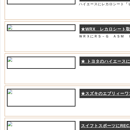
ハイエースにレカロシート『
★WRX レカロシート
ＷＲＸにＲＳ－Ｇ ＡＳＭ 
★ トヨタのハイエースに
★スズキのエブリィーワ
スイフトスポーツにRECAR