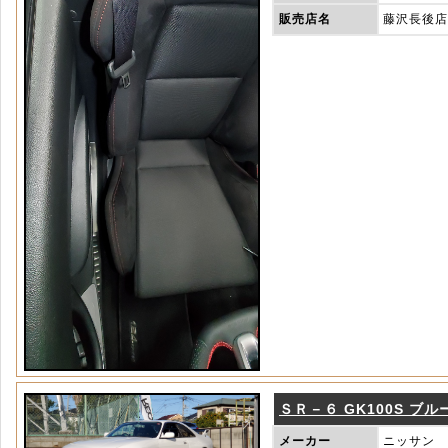
販売店名
藤沢長後店
ＳＲ－６ GK100S ブル
メーカー
ニッサン